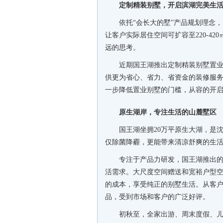
定制精装别墅，开启滨湖完美生
依托“会长大的墅”产品规划理念
让客户实际居住空间可扩容至220-4
远的思考。
近期国王湖推出定制精装别墅置
供更为省心、省力、省资金的装修服
一步降低置业别墅的门槛，从容的开
原生湖岸，专注生活的山麓墅区
国王湖坐拥20万平原生大湖，是
仅除菌降霾，更能带来清凉舒爽的生
专注于产品力研发，国王湖推出
活需求。大尺度空间赠送和宽裕户型
的成本，享受纯正的别墅生活。从客
品，受到市场和客户的广泛好评。
初秋至，全家出游、周末度假、儿