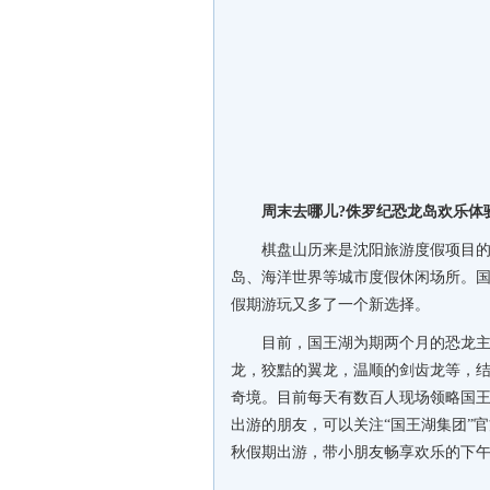
周末去哪儿?侏罗纪恐龙岛欢乐体
棋盘山历来是沈阳旅游度假项目
岛、海洋世界等城市度假休闲场所。
假期游玩又多了一个新选择。
目前，国王湖为期两个月的恐龙
龙，狡黠的翼龙，温顺的剑齿龙等，
奇境。目前每天有数百人现场领略国
出游的朋友，可以关注“国王湖集团”
秋假期出游，带小朋友畅享欢乐的下