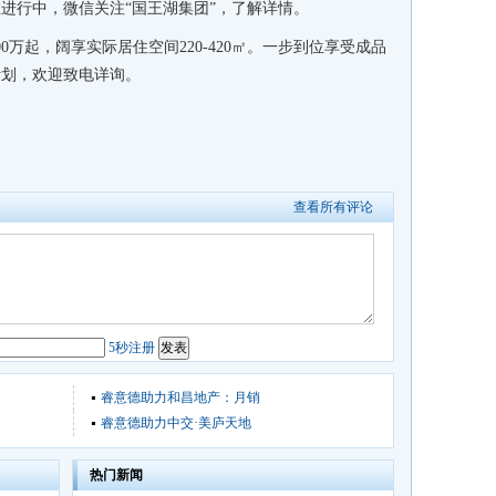
进行中，微信关注“国王湖集团”，了解详情。
0万起，阔享实际居住空间220-420㎡。一步到位享受成品
计划，欢迎致电详询。
查看所有评论
5秒注册
睿意德助力和昌地产：月销
睿意德助力中交·美庐天地
热门新闻