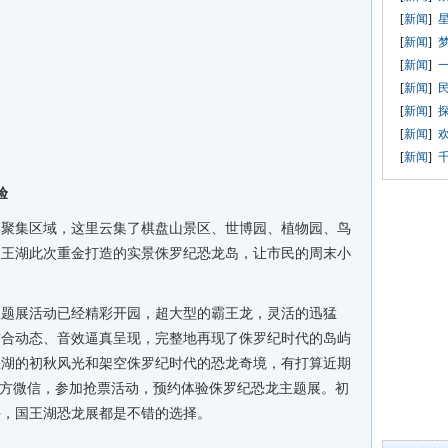
[
新闻
]
星
[
新闻
]
[
新闻
]
[
新闻
]
[
新闻
]
[
新闻
]
[
新闻
]
验
的聚集区域，这里云集了棋盘山景区、世博园、植物园、鸟
国王湖此次重金打造的实景侏罗纪恐龙岛，让市民的周末小
主题展活动已经精彩开园，超大型的霸王龙，灵活的迅猛
结合动态、音效逼真呈现，完整地再现了侏罗纪时代的岛屿
王湖的初秋风光和架空侏罗纪时代的恐龙奇境，有打算近期
官方微信，参加抢票活动，预约体验侏罗纪恐龙主题展。初
午，国王湖恐龙展都是不错的选择。