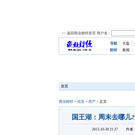
导航
大盘
资
讯
财经
新闻
首页
商业财经
>
信息
>
房产
> 正文
国王湖：周末去哪儿
2015-10-30 21:37
作者