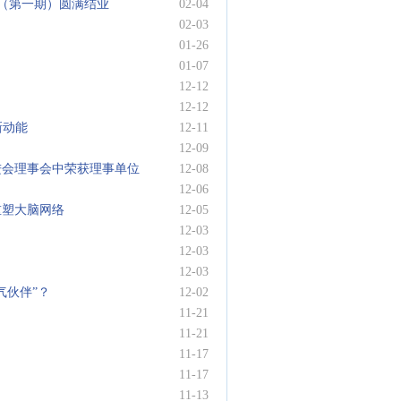
训（第一期）圆满结业
02-04
02-03
01-26
01-07
12-12
12-12
新动能
12-11
12-09
进会理事会中荣获理事单位
12-08
12-06
重塑大脑网络
12-05
12-03
12-03
12-03
气伙伴”？
12-02
11-21
11-21
11-17
11-17
11-13