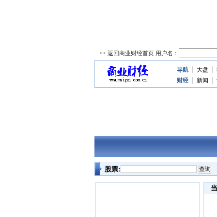
导航
大盘
资
讯
财经
新闻
股票: