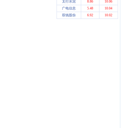
太行水泥
8.86
10.06
广电信息
5.48
10.04
双钱股份
6.92
10.02