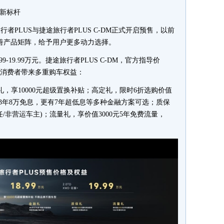
值新标杆
者PLUS与捷途旅行者PLUS C-DM正式开启预售，以前
完善产品矩阵，给予用户更多动力选择。
9-19.99万元。捷途旅行者PLUS C-DM，官方指导价
车还为消费者带来多重购车权益：
礼，享10000元超级置换补贴；高定礼，限时6折选购价值
，享3年8万免息，更有7年超低息等多种金融方案可选；质保
任/非营运车主)；流量礼，享价值3000元5年免费流量，