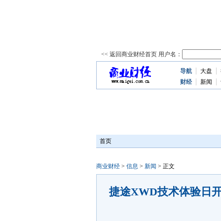
导航
大盘
资
讯
财经
新闻
首页
商业财经
>
信息
>
新闻
> 正文
捷途XWD技术体验日开