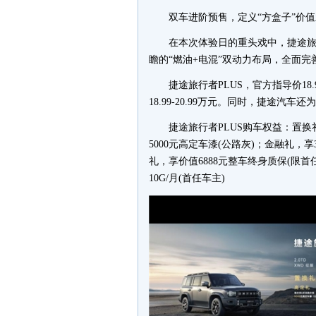
双车进阶预售，定义“方盒子”价
在本次体验日的重头戏中，捷途旅行
瞻的“燃油+电混”双动力布局，全面
捷途旅行者PLUS，官方指导价18.9
18.99-20.99万元。同时，捷途汽
捷途旅行者PLUS购车权益：置换
5000元高定车漆(公路灰)；金融礼
礼，享价值6888元整车终身质保(限首
10G/月(首任车主)