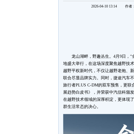
2026-04-10 13:14
作者
龙山湖畔，野趣丛生。4月9日，“
地盛大举行，在这场深度聚焦越野技术
越野平权新时代，不仅让越野老炮、新
联合尽显品牌实力。同时，捷途汽车不仅
旅行者PLUS C-DM的双车预售，
展趋势白皮书》，并荣获中汽信科颁
在越野技术领域的深厚积淀，更体现了
群生活常态的决心。