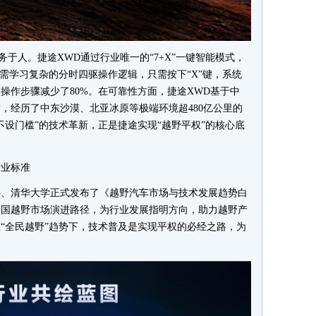
服务于人。捷途XWD通过行业唯一的“7+X”一键智能模式，
需学习复杂的分时四驱操作逻辑，只需按下“X”键，系统
操作步骤减少了80%。在可靠性方面，捷途XWD基于中
，经历了中东沙漠、北亚冰原等极端环境超480亿公里的
不设门槛”的技术革新，正是捷途实现“越野平权”的核心底
行业标准
科、清华大学正式发布了《越野汽车市场与技术发展趋势白
中国越野市场演进路径，为行业发展指明方向，助力越野产
“全民越野”趋势下，技术普及是实现平权的必经之路，为