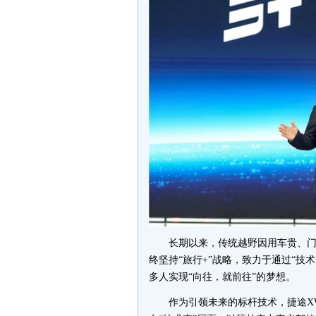
长期以来，传统越野因用车贵、门
终坚持“旅行+”战略，致力于通过“技
多人实现“向往，就前往”的梦想。
作为引领未来的标杆技术，捷途X