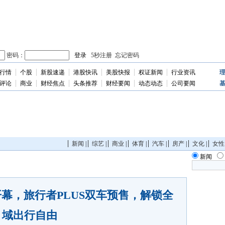
行情
个股
新股速递
港股快讯
美股快报
权证新闻
行业资讯
独
家
评论
商业
财经焦点
头条推荐
财经要闻
动态动态
公司要闻
新闻
|
综艺
|
商业
|
体育
|
汽车
|
房产
|
文化
|
女性
新闻
幕，旅行者PLUS双车预售，解锁全
域出行自由