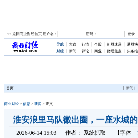
导航
大盘
行情
个股
新股速递
港股快
资
讯
财经
新闻
评论
商业
财经焦点
头条推
首页
新闻
|
商业财经
>
信息
>
新闻
> 正文
淮安浪里马队徽出圈，一座水城的
2026-06-14 15:03
作者：
系统抓取
【字体：