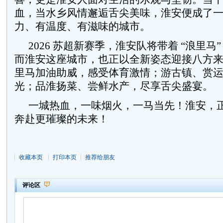
血，当水乡风情邂逅舌尖美味，淮安便成了
力、有温度、有滋味的城市。
2026 苏超新赛季，淮安队将带着 “浪里马
而淮安这座城市，也正以全新姿态迎接八方
里马加油助威，感受体育激情；游古镇、赏
光；品淮扬菜、尝鲜水产，尽享舌尖盛宴。
一城热血，一味烟火，一马当先！淮安，
奔赴更璀璨的未来！
收藏本页
打印本页
推荐给朋友
评论区