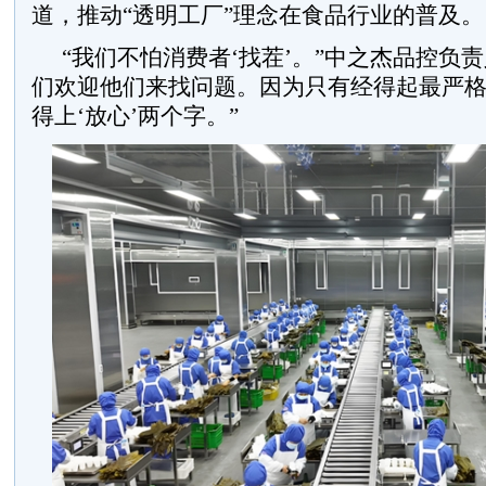
道，推动“透明工厂”理念在食品行业的普及。
“我们不怕消费者‘找茬’。”中之杰品控负
们欢迎他们来找问题。因为只有经得起最严
得上‘放心’两个字。”