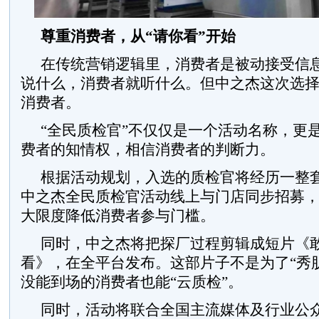
尊重消费者，从“请你看”开始
在传统营销逻辑里，消费者是被动接受信
说什么，消费者就听什么。但中之杰这次选择
消费者。
“全民质检官”不仅仅是一个活动名称，更
费者的知情权，相信消费者的判断力。
根据活动规划，入选的质检官将经历一整套
中之杰全民质检官活动线上与门店同步招募
大限度降低消费者参与门槛。
同时，中之杰将把探厂过程剪辑成短片《
看》，在全平台发布。这部片子不是为了“秀
没能到场的消费者也能“云质检”。
同时，活动将联合全国主流媒体及行业公