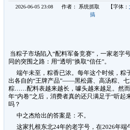
2026-06-05 23:08
作者：
系统抓取
【字体：
搞
当粽子市场陷入“配料军备竞赛”，一家老字
同的突围之路：用“透明”换取“信任”。
端午未至，粽香已浓。每年这个时候，粽
出各自的“王牌产品”——黑松露、高汤粽、
粽……配料表越来越长，噱头越来越足。然
年“内卷”之后，消费者真的还只满足于“听起
吗？
中之杰给出的答案是：不。
这家扎根东北24年的老字号，在2026年