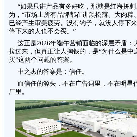
“如果只讲产品有多好吃，那就是红海拼刺
为，“市场上所有品牌都在讲黑松露、大肉粽
已经产生审美疲劳。没有钩子，就没人停下
停下来的人也不会买。”
这正是2026年端午营销面临的深层矛盾：
拉过来，但真正让人掏钱的，是“为什么是中之
买”这两个问题的答案。
中之杰的答案是：信任。
而信任的源头，不在广告词里，不在明星
厂里。