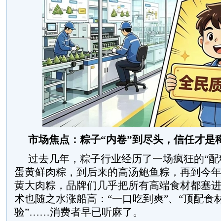
市场焦点：粽子“内卷”到尽头，信任才是
过去几年，粽子行业经历了一场疯狂的“配
蛋黄鲜肉粽，到后来的高汤鲍鱼粽，再到今
黄大肉粽，品牌们几乎把所有高端食材都塞
术也随之水涨船高：“一口吃到爽”、“顶配食材
验”……消费者早已听麻了。