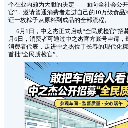
个在业内颇为大胆的决定——面向全社会公开
官”，邀请普通消费者走进自己的10万级食品
证一枚粽子从原料到成品的全部流程。
6月1日，中之杰正式启动“全民质检官”招
月6日，消费者可通过中之杰官方账号申请，最
消费者代表，走进中之杰位于长春的现代化
首批“全民质检官”。