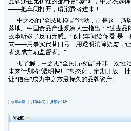
品牌还在比拼谁的配料更“壕”时，中之杰选
——把车间打开，请消费者进来！
中之杰的“全民质检官”活动，正是这一趋
落地。中国食品产业观察人士指出：“过去品
故事听多了反而无感。‘敢把车间给你看’是
式——用事实代替口号，用透明消除疑虑，
者变成主动监督者。”
据了解，中之杰“全民质检官”并非一次性
未来计划将“透明探厂”常态化，定期开放一
让“信任”成为中之杰最持久的品牌资产。
收藏本页
打印本页
推荐给朋友
评论区