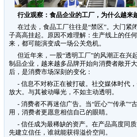
行业观察：食品企业的工厂，为什么越来越
在过去，食品工厂往往是“禁区”。大门紧闭
子高高挂起。原因不难理解：生产线上的任
来，都可能演变成一场公关危机。
但近年来，一股“透明工厂”的风潮正在兴
制品企业，越来越多品牌开始向消费者敞开
后，是消费市场深刻的变化：
- 信息不对称正在被打破。社交媒体时代
放大。与其被动曝光，不如主动透明。
- 消费者不再迷信广告。当“匠心”“传承”“
用，消费者更愿意相信自己的眼睛。
- 信任成为最稀缺的资产。在产品高度同
先建立信任，谁就能获得溢价空间。