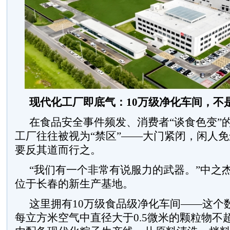
现代化工厂即底气：
10
万级净化车间，不
在食品安全事件频发、消费者“谈食色变”
工厂往往被视为“禁区”——大门紧闭，闲人
要反其道而行之。
“我们有一个非常有说服力的武器。”中之
位于长春的新生产基地。
这里拥有10万级食品级净化车间——这个
每立方米空气中直径大于0.5微米的颗粒物不