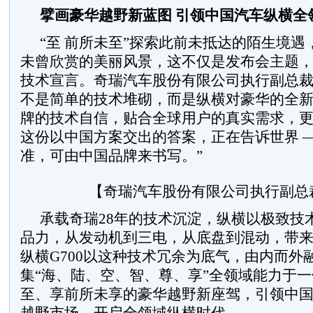
擘画豪华越野新蓝图
引领中国汽车纵横全
“至 前所未至”探索此前未抵达的陌生境遇，
未曾欣赏的美丽风景，这不仅是发布会主题，更
技术宣言。奇瑞汽车股份有限公司执行副总裁
不是简单的技术堆砌，而是纵横对豪华的全
牌的技术自信，贴合全球用户的真实需求，
这份以中国方案交出的答案，正在告诉世界 —
准，可由中国品牌来书写。”
【奇瑞汽车股份有限公司执行副总
承载奇瑞28年的技术沉淀，纵横以极致技
品力，从发动机到三电，从底盘到混动，带
纵横G700以这种技术冗余为底气，由内而外
集“海、陆、空、智、尊、享”全领域能力于
至、享前所未享的豪华越野新座驾，引领中