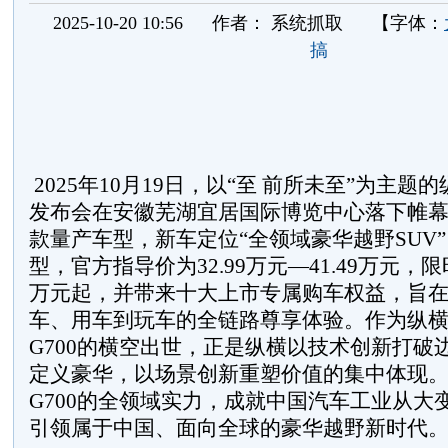
2025-10-20 10:56
作者：
系统抓取
【字体：
搞
2025年10月19日，以“至 前所未至”为主题的
发布会在安徽芜湖宜居国际博览中心落下帷
款量产车型，新车定位“全领域豪华越野SUV
型，官方指导价为32.99万元—41.49万元，限
万元起，并带来十大上市专属购车权益，旨
车、用车到玩车的全链路尊享体验。作为纵
G700的横空出世，正是纵横以技术创新打破
定义豪华，以场景创新重塑价值的集中体现
G700的全领域实力，成就中国汽车工业从大
引领属于中国、面向全球的豪华越野新时代