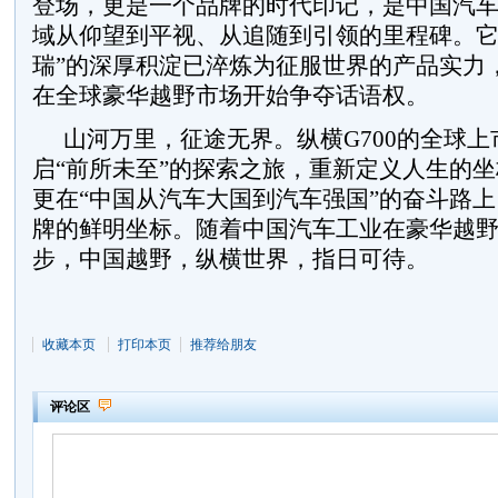
登场，更是一个品牌的时代印记，是中国汽
域从仰望到平视、从追随到引领的里程碑。它
瑞”的深厚积淀已淬炼为征服世界的产品实力
在全球豪华越野市场开始争夺话语权。
山河万里，征途无界。纵横G700的全球
启“前所未至”的探索之旅，重新定义人生的
更在“中国从汽车大国到汽车强国”的奋斗路
牌的鲜明坐标。随着中国汽车工业在豪华越
步，中国越野，纵横世界，指日可待。
收藏本页
打印本页
推荐给朋友
评论区