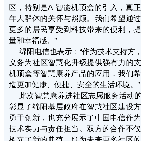
区，特别是AI智能机顶盒的引入，真
年人群体的关怀与照顾。我们希望通
更多的居民享受到科技带来的便利，
量和幸福感。”
绵阳电信也表示：“作为技术支持方
义务为社区智慧化升级提供强有力的支
机顶盒等智慧康养产品的应用，我们
造更加健康、便捷、安全的生活环境。”
此次智慧康养进社区志愿服务活动
彰显了绵阳基层政府在智慧社区建设
勇于创新，也充分展示了中国电信作
技术实力与责任担当。双方的合作不
树立了新的典范，也为未来更多社区