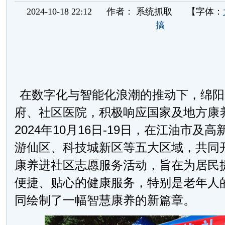
2024-10-18 22:12
作者：
系统抓取
【字体：
搞
在数字化与智能化浪潮的推动下，绵阳
府、社区医院，积极响应国家及地方康
2024
年
10
月
16
日
-19
日，在江油市及高
游仙区、科技城新区等五大区域，共同
康养进社区志愿服务活动，旨在为居民
便捷、贴心的健康服务，特别是老年人
同绘制了一幅智慧康养的新篇章。