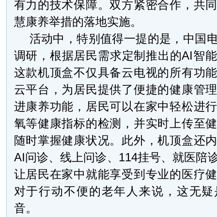
有力的技术保障。双方紧密合作，共
慧康养举措的落地实施。
活动中，特别值得一提的是，中国
调研，根据居民需求定制推出的AI智
这款机顶盒不仅具备云电视的所有功
云平台，为居民提供了便捷的健康管
进康养功能，居民可以在家中轻松进
氧等健康指标的检测，并实时上传至
随时掌握健康状况。此外，机顶盒还
AI问诊、线上问诊、114挂号、就医陪
让居民在家中就能享受到专业的医疗
对于行动不便的老年人来说，这无疑
音。