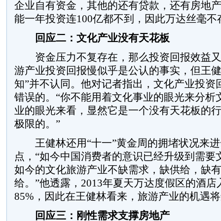
企业自有资金，其他的还有贷款，还有房地
能一年投资连100亿都不到，因此万达丝毫不
回应二：文化产业没有天花板
资金压力不复存在，那么投资回报效益又
游产业投资回报慢似乎是公认的事实，但王健
知”并不认同。他对记者指出，文化产业投资
错误的。“你不能用着文化事业的眼光来分析
业的眼光来看，显然它是一个没有天花板的
极限的。”
王健林还用“十一”黄金周的拥堵状况来进
点，“如今中国消费者的意识已经升级到需要
如今的文化旅游产业不缺需求，缺供给，缺
给。”他透露，2013年夏天万达度假区的酒
85%，因此在王健林看来，旅游产业的机遇
回应三：刚性需求支撑房地产