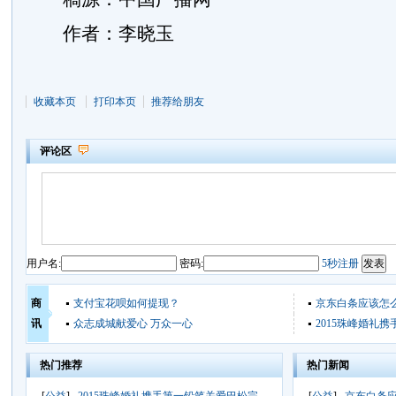
作者：李晓玉
收藏本页
打印本页
推荐给朋友
评论区
用户名:
密码:
5秒注册
商
支付宝花呗如何提现？
京东白条应该怎
讯
众志成城献爱心 万众一心
2015珠峰婚礼
热门推荐
热门新闻