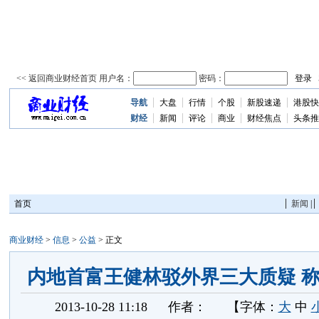
导航
大盘
行情
个股
新股速递
港股快
资
讯
财经
新闻
评论
商业
财经焦点
头条推
首页
新闻
|
商业财经
>
信息
>
公益
> 正文
内地首富王健林驳外界三大质疑 
2013-10-28 11:18
作者：
【字体：
大
中