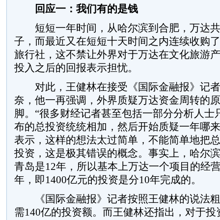
回应一：我们有的是钱
短短一年时间，从哈尔滨到合肥，万达共投
子，而最近又在短短十天时间之内连续收购
旅行社，这不禁让外界对于万达在文化旅游
投入之后的回报表示担忧。
对此，王健林在接受《国际金融报》记者
奈，他一再强调，外界质疑万达资金周转的
脚。“很多财经记者甚至包括一部分分析人士
布的总投资统统相加，然后开始质疑一年哪来
表示，这样的想法太过简单，不能简单地把
投资，这是极其错误的概念。事实上，哈尔滨
青岛是12年，所以基本上万达一个项目的经营
年，即1400亿元的投资是分10年完成的。
《国际金融报》记者按照王健林的说法粗
需140亿的投资额。而王健林还指出，对于投