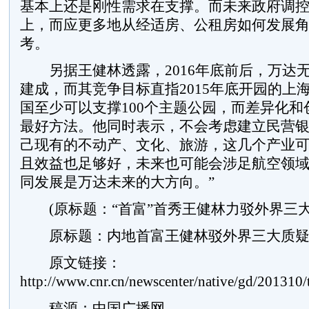
基本上还是刚性需求在支撑。而未来政府调
上，而应更多地从经适房、公租房如何发展
考。
另据王健林透露，2016年底前后，万达
建成，而其竞争目标直指2015年底开园的上
国至少可以支撑100个主题公园，而差异化和
最好方法。他同时表示，不会考虑建立民营银
己现有的不动产、文化、旅游，这几个产业
且效益也足够好，未来也可能会涉足航空领
同发展是万达未来的大方向。”
(原标题：“首富”首秀王健林力驳外界三大
原标题：内地首富王健林驳外界三大质疑
原文链接：
http://www.cnr.cn/newscenter/native/gd/20131
稿源：中国广播网