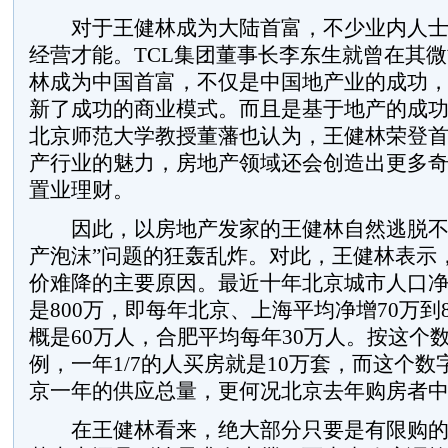
对于王健林成为大陆首富，不少业内人士
经营才能。TCL集团董事长李东生就曾在其
林成为中国首富，不仅是中国地产业的成功
新了成功的商业模式。而且是基于地产的成
北京师范大学教授董藩也认为，王健林荣登
产行业的魅力，房地产领域还会创造出更多
置业理财。
因此，以房地产发家的王健林自然逃脱不
产泡沫”问题的狂轰乱炸。对此，王健林表示
价难降的主要原因。最近十年北京城市人口净增
是800万，即每年北京、上海平均净增70万到
概是60万人，合肥平均每年30万人。按这个
例，一年1/7的人买房就是10万套，而这个
京一年的供应总量，更何况北京去年购房者中
在王健林看来，绝大部分只要是有限购的