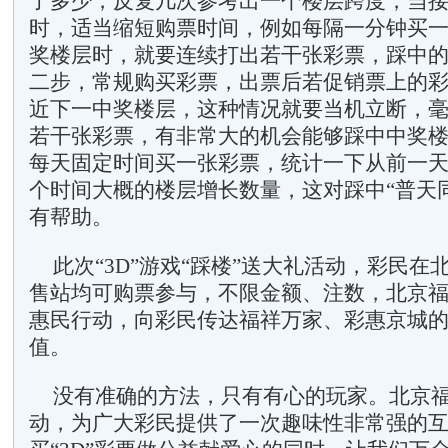
了多少，反复几次参考出一个楼层跨度，当
时，适当缩短购票时间，例如每隔一分钟买
奖楼层时，就要连续打出若干张彩票，踩中
二步，常规购买彩票，出票后若促销票上的
近下一中奖楼层，这种情况就要当机立断，
若干张彩票，有非常大的机会能够踩中中奖
每天固定时间买一张彩票，统计一下从前一
个时间大概的楼层增长数量，这对踩中“普天
有帮助。
此次“3D”游戏“踩楼”送大礼活动，彩民
售站均可购票参与，不限金额、注数，北京
惠民行动，向彩民传达福祥万家、彩惠京城的“
值。
没有准确的方法，只有有心的玩家。北京福
动，为广大彩民提供了一次趣味性非常强的