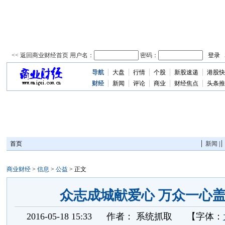
导航
大盘
行情
个股
新股速递
港股快
资
讯
财经
新闻
评论
商业
财经焦点
头条推
首页
新闻
|
商业财经
>
信息
>
公益
> 正文
众志成城献爱心 万众一心盖
2016-05-18 15:33
作者：
系统抓取
【字体：