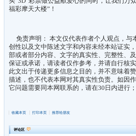
买“3D”彩票做公益献爱心的同时，让我们万
福彩摩天大楼”！
免责声明： 本文仅代表作者个人观点，与
创性以及文中陈述文字和内容未经本站证实
部或者部分内容、文字的真实性、完整性、
保证或承诺，请读者仅作参考，并请自行核
此文出于传递更多信息之目的，并不意味着
描述，也不代表本网对其真实性负责。如因
它问题需要同本网联系的，请在30日内进行
收藏本页
打印本页
推荐给朋友
评论区