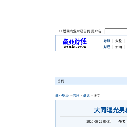
导航
大盘
资
讯
财经
新闻
首页
商业财经
>
信息
>
健康
> 正文
大同曙光男
2020-06-22 09:31
作者