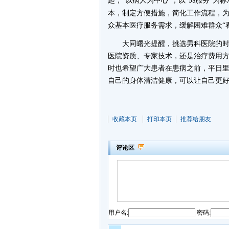
起，“以病人为中心”，以“
服务”为
5S
本，制定方便措施，简化工作流程，为
众基本医疗服务需求，缓解困难群众“
大同曙光
提醒，挑选男科医院的
医院资质、专家技术，还是治疗费用
时也希望广大患者在患病之前，平日
自己的身体清洁健康，可以让自己更
收藏本页
打印本页
推荐给朋友
评论区
用户名:
密码: