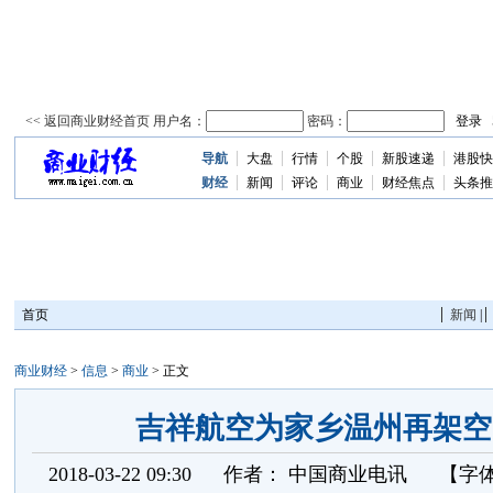
导航
大盘
行情
个股
新股速递
港股快
资
讯
财经
新闻
评论
商业
财经焦点
头条推
首页
新闻
|
商业财经
>
信息
>
商业
> 正文
吉祥航空为家乡温州再架空
2018-03-22 09:30
作者：
中国商业电讯
【字