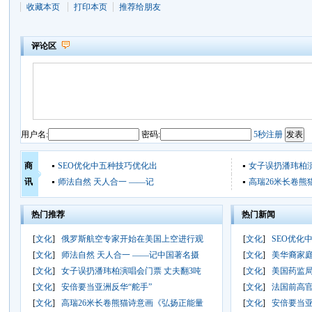
收藏本页
打印本页
推荐给朋友
评论区
用户名:
密码:
5秒注册
商
SEO优化中五种技巧优化出
女子误扔潘玮柏
讯
师法自然 天人合一 ——记
高瑞26米长卷熊
热门推荐
热门新闻
[
文化
]
俄罗斯航空专家开始在美国上空进行观
[
文化
]
SEO优化
[
文化
]
师法自然 天人合一 ——记中国著名摄
[
文化
]
美华裔家庭
[
文化
]
女子误扔潘玮柏演唱会门票 丈夫翻3吨
[
文化
]
美国药监
[
文化
]
安倍要当亚洲反华“舵手”
[
文化
]
法国前高
[
文化
]
高瑞26米长卷熊猫诗意画《弘扬正能量
[
文化
]
安倍要当亚