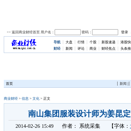
导航
大盘
行情
个股
新股速递
港股快
资
讯
财经
新闻
评论
商业
财经焦点
头条推
首页
新闻
|
商业财经
>
信息
>
文化
> 正文
南山集团服装设计师为姜昆定
2014-02-26 15:49
作者：
系统采集
【字体：