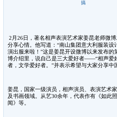
搞
2
月
26
日
，著名相声表演艺术家姜昆老师微博
分享心情。他写道：“南山集团意大利服装设
演出服来啦！”这是姜昆开设微博以来发布的
博介绍里，说自己是三大爱好者――“相声爱
者，文学爱好者。”并表示希望与大家分享中
姜昆，国家一级演员，相声演员、表演艺术
及书画领域。从艺
30
余年，代表作有《如此
闻》等。