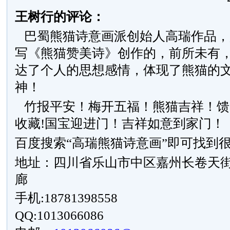
王树行的评论：
巴蜀熊猫诗意画派创始人高瑞作品，
写《熊猫赞美诗》创作的，前所未有
达了个人的思想感情，体现了熊猫的
神！
竹报平安！梅开五福！熊猫吉祥！馈
收藏!国宝迎进门！吉祥如意到家门！
百度搜索“高瑞熊猫诗意画”即可找到
地址：四川省乐山市中区嘉州长卷天街
廊
手机:18781398558
QQ:1013066086