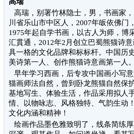
高瑞
高瑞，别署竹林隐士，男，书画家，1
川省乐山市中区人，2007年皈依佛门
1975年起自学书画，以古人为师，博
汇貫通，2012年2月创立巴蜀熊猫诗
具一格的文化品牌和标标杆。中国历
美诗第一人、创作熊猫诗意画第一人
早年学习西画，后专攻中国画小写意
猫画师法自然，曾到卧龙熊猫自然保
基地写生、体验生活，作品采用拟人
情、以物咏志、风格独特、气韵生动
文化内涵和精神！
绘画作品墨色雅致明了，线条简练厚