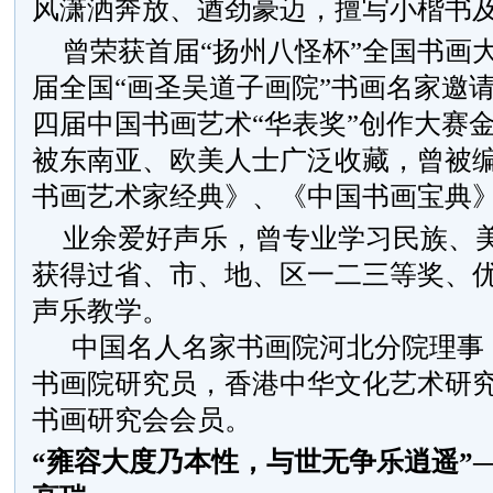
风潇洒奔放、遒劲豪迈，擅写小楷书
曾荣获首届“扬州八怪杯”全国书画
届全国“画圣吴道子画院”书画名家邀
四届中国书画艺术“华表奖”创作大赛
被东南亚、欧美人士广泛收藏，曾被
书画艺术家经典》、《中国书画宝典
业余爱好声乐，曾专业学习民族、
获得过省、市、地、区一二三等奖、
声乐教学。
中国名人名家书画院河北分院理事
书画院研究员，香港中华文化艺术研
书画研究会会员。
“雍容大度乃本性，与世无争乐逍遥”