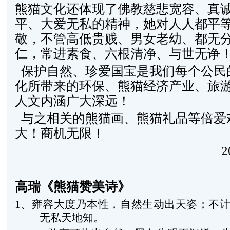
熊猫文化还体现了佛教慈悲宽容、真
平、大爱无私的精神，她对人人都平
敬，不管高低贵贱、男女老幼、都无
仁，常进素食、六根清净、与世无诤
保护自然、珍爱国宝是我们每个公民
化所带来的环保、熊猫经济产业、旅
人文内涵广大深远！
与之相关的熊猫画、熊猫礼品等倍爱
大！商机无限！
高瑞《熊猫赞美诗》
1、
雍容大度乃本性，自然生动出天姿；不
无私天地知。