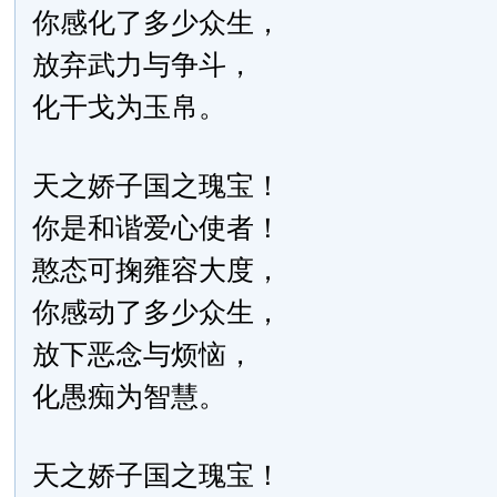
你感化了多少众生，
放弃武力与争斗，
化干戈为玉帛。
天之娇子国之瑰宝！
你是和谐爱心使者！
憨态可掬雍容大度，
你感动了多少众生，
放下恶念与烦恼，
化愚痴为智慧。
天之娇子国之瑰宝！