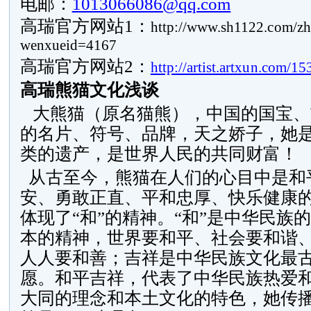
电邮：
1013066086@qq.com
高瑞官方网站1：
http://www.sh1122.com/zh
wenxueid=4167
高瑞官方网站2：
http://artist.artxun.com/15
高瑞熊猫文化浅谈
大熊猫（原名猫熊），中国的国宝、
的名片、符号、品牌，天之娇子，她
类的遗产，是世界人民的共同财富！
从古至今，熊猫在人们的心目中是和
安、勇敢正直、平和忠厚、快乐健康
体现了“和”的精神。“和”是中华民族
本的精神，世界要和平、社会要和谐
人人要和善；吉祥是中华民族文化最
愿。和平吉祥，代表了中华民族热爱
大同的理念和本土文化的特色，她传