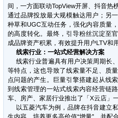
间，一方面联动TopView开屏、抖音
通过品牌投放最大规模触达用户；另
种草和UGC互动任务，强化内容质量
的高度转化。最终，引导粉丝沉淀至
成品牌资产积累，有效提升用户LTV和
线索行业：一站式经营解决方案
线索行业普遍具有用户决策周期长
等特点，这也导致了线索量不足、质
点问题的产生。巨量引擎搭建起从线
到线索管理的一站式线索内容经营链
车、房产、家居行业推出了「X云店」
以五菱汽车为例，品牌在抖音建立
生内容，培养更多高价值“增量”，并配