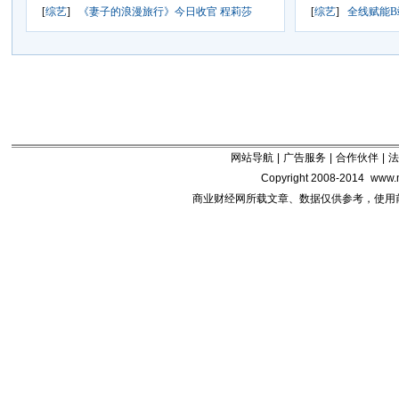
[
综艺
]
《妻子的浪漫旅行》今日收官 程莉莎
[
综艺
]
全线赋能B端
网站导航
|
广告服务
|
合作伙伴
|
法
Copyright 2008-2014
www.m
商业财经网所载文章、数据仅供参考，使用前