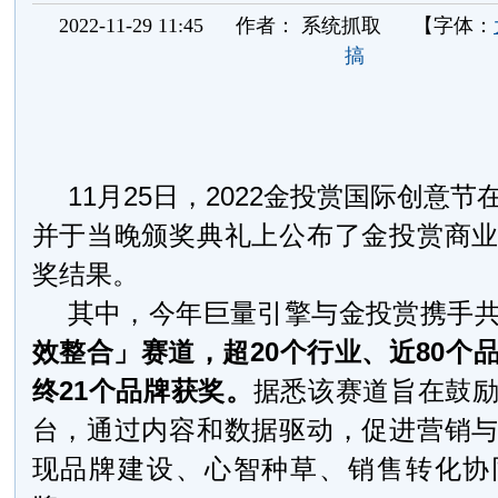
2022-11-29 11:45
作者：
系统抓取
【字体：
搞
11月25日，2022金投赏国际创意
并于当晚颁奖典礼上公布了金投赏商
奖结果。
其中，今年巨量引擎与金投赏携手
效整合」赛道，超20个行业、近80个
终21个品牌获奖。
据悉该赛道旨在鼓
台，通过内容和数据驱动，促进营销
现品牌建设、心智种草、销售转化协