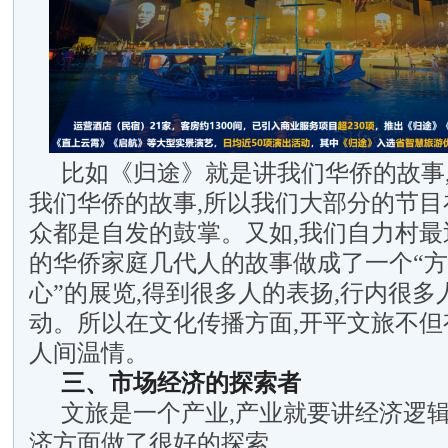
比如《归途》就是讲我们华侨的故事
我们华侨的故事,所以我们大部分的节目
众都是自发的鼓掌。又如,我们自力村最
的华侨家庭几代人的故事做成了一个“
心”的展览,得到很多人的表扬,行内很
动。所以在文化传播方面,开平文旅不但
人间温情。
三、市场经济的探索者
文旅是一个产业,产业就要讲经济逻
济方面做了很好的探索。