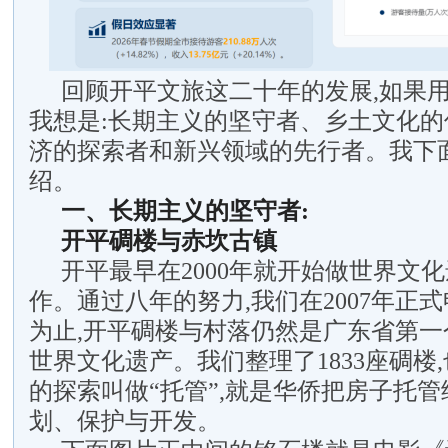
回顾开平文旅这二十年的发展,如果用
我想是:长期主义的坚守者、乡土文化
济的探索者和新兴领域的先行者。我下
绍。
一、长期主义的坚守者:
开平碉楼与赤坎古镇
开平最早在2000年就开始做世界文
作。通过八年的努力,我们在2007年正
为止,开平碉楼与村落仍然是广东省第一
世界文化遗产。我们整理了1833座碉楼
的探索叫做“托管”,就是华侨把房子托管
划、保护与开发。