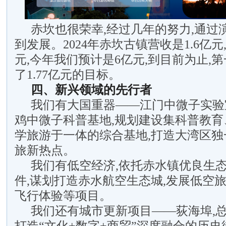
赤坎也很荣幸,经过几年的努力,通过
到发展。2024年赤坎古镇营收是1.6亿元,2
元,今年我们预计是6亿元,到目前为止,
了1.77亿元的目标。
四、新兴领域的先行者
我们有大国重器——江门中微子实验
鸡中微子科普基地,规划建设集科普教育
学旅游于一体的综合基地,打造大湾区独
旅新热点。
我们有低空经济,依托赤水镇优良生
件,谋划打造赤水航空生态城,发展低空
飞行体验等项目。
我们还有城市更新项目——荻海埠,总投