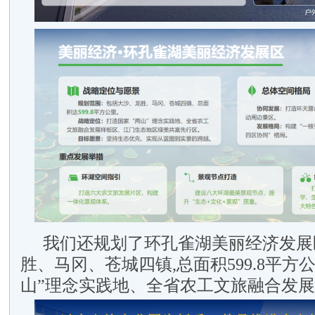
我们还规划了环孔雀湖美丽经济发展
胜、马冈、苍城四镇,总面积599.8平方
山”理念实践地、全省农工文旅融合发