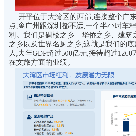
开平位于大湾区的西部,连接整个广
点,离广州跟深圳都不远,一个半小时车程
利。我们是碉楼之乡、华侨之乡、建筑
之乡以及世界名厨之乡,这就是我们的底
人,去年GDP超过500亿元,接待超过120
在文旅方面的业绩。