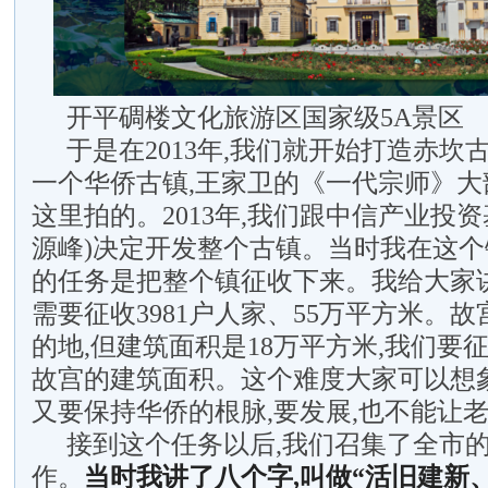
开平碉楼文化旅游区国家级5A景区
于是在2013年,我们就开始打造赤坎
一个华侨古镇,王家卫的《一代宗师》大
这里拍的。2013年,我们跟中信产业投资
源峰)决定开发整个古镇。当时我在这个
的任务是把整个镇征收下来。我给大家
需要征收3981户人家、55万平方米。故
的地,但建筑面积是18万平方米,我们要
故宫的建筑面积。这个难度大家可以想象
又要保持华侨的根脉,要发展,也不能让
接到这个任务以后,我们召集了全市
作。
当时我讲了八个字,叫做“活旧建新