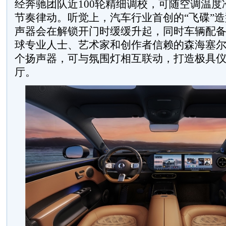
经奔驰团队近100轮精细调校，可随空调温度
节奏律动。听觉上，汽车行业首创的“飞碟”
声器会在解锁开门时缓缓升起，同时车辆配备
球专业人士、艺术家和创作者信赖的森海塞尔
个扬声器，可与氛围灯相互联动，打造极具
厅。