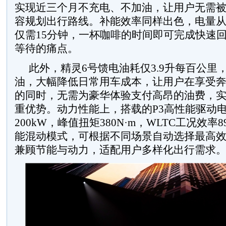
实现近三个月不充电、不加油，让用户无需
容规划出行路线。补能效率同样出色，电量从3
仅需15分钟，一杯咖啡的时间即可完成快速
等待的痛点。
此外，精灵6号馈电油耗仅3.9升每百公里
油，大幅降低日常用车成本，让用户在享受
的同时，无需为豪华体验支付高昂的油费，
重优势。动力性能上，搭载的P3高性能驱动
200kW，峰值扭矩380N·m，WLTC工况效率8
能混动模式，可根据不同场景自动选择最高
兼顾节能与动力，适配用户多样化出行需求