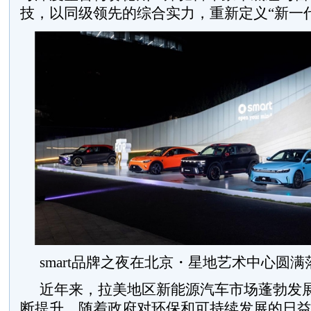
技，以同级领先的综合实力，重新定义“新一
smart品牌之夜在北京・星地艺术中心圆满
近年来，拉美地区新能源汽车市场蓬勃发
断提升。随着政府对环保和可持续发展的日