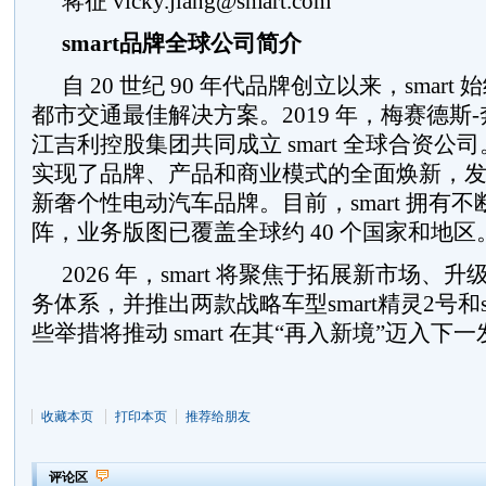
蒋征 vicky.jiang@smart.com
smart
品牌全球公司简介
自 20 世纪 90 年代品牌创立以来，smar
都市交通最佳解决方案。2019 年，梅赛德斯
江吉利控股集团共同成立 smart 全球合资公司。
实现了品牌、产品和商业模式的全面焕新，
新奢个性电动汽车品牌。目前，smart 拥有
阵，业务版图已覆盖全球约 40 个国家和地区
2026 年，smart 将聚焦于拓展新市场、升级 s
务体系，并推出两款战略车型smart精灵2号和s
些举措将推动 smart 在其“再入新境”迈入下
收藏本页
打印本页
推荐给朋友
评论区