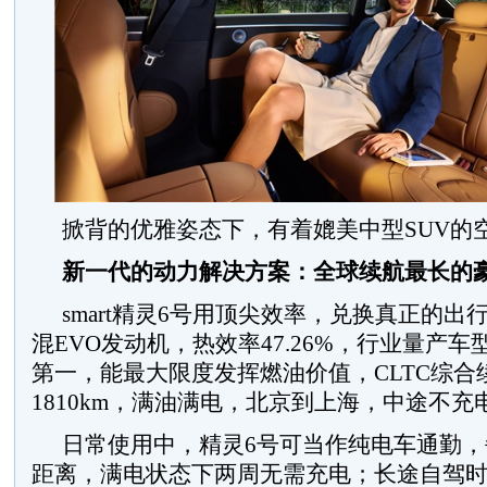
掀背的优雅姿态下，有着媲美中型SUV的
新一代的动力解决方案：全球续航最长的
smart精灵6号用顶尖效率，兑换真正的
混EVO发动机，热效率47.26%，行业量产车型
第一，能最大限度发挥燃油价值，CLTC综合
1810km，满油满电，北京到上海，中途不充
日常使用中，精灵6号可当作纯电车通勤，
距离，满电状态下两周无需充电；长途自驾