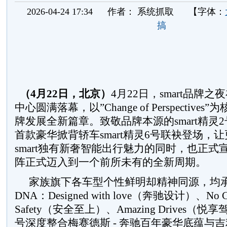
2026-04-24 17:34
作者：
系统抓取
【字体：
搞
（
4
月
22
日，北京）
4月22日，smart品牌
中心圆满落幕，以”Change of Perspective
牌发展全新篇章。致敬品牌本源的smart精灵
首款豪华掀背轿车smart精灵6号联袂登场，
smart独有新奢智能出行魅力的同时，也正式宣告
阵正式迈入到一个前所未有的全新周期。
家族旗下各车型个性鲜明却精神同源，均承载
DNA：Designed with love（奔驰设计）、No Co
Safety（安全至上）、Amazing Drives（悦享
号深度整合梅赛德斯 - 奔驰百年豪华底蕴与