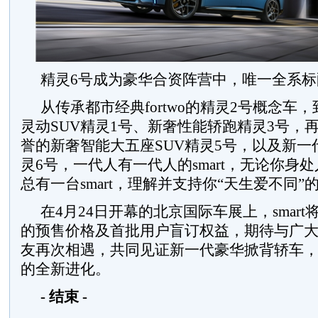
精灵6号成为豪华合资阵营中，唯一全系
从传承都市经典fortwo的精灵2号概念车
灵动SUV精灵1号、新奢性能轿跑精灵3号，
誉的新奢智能大五座SUV精灵5号，以及新一
灵6号，一代人有一代人的smart，无论你身
总有一台smart，理解并支持你“天生爱不同”
在4月24日开幕的北京国际车展上，smar
的预售价格及首批用户盲订权益，期待与广大
友再次相遇，共同见证新一代豪华掀背轿车，共
的全新进化。
-
结束
-