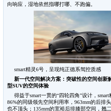
向响应，湿地依然指哪打哪、不跑偏。
smart精灵6号，呈现纯正德系驾控质感
新一代空间解决方案：突破性的空间创新
型
SUV
的空间体验
得益于smart一贯的“四轮四角”设计，sma
86%的同级领先空间利用率，963mm的后排
也不顶头；135mm的宽裕后排膝部空间，翘