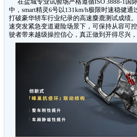
在盐城专业试验场严格遵循ISO 3888-1
中，smart精灵6号以131km/h极限时速稳
打破豪华轿车行业纪录的高速麋鹿测试成绩
速突发紧急变道避险场景下，可保持从容可
驶者带来越级操控信心，真正做到开得尽兴