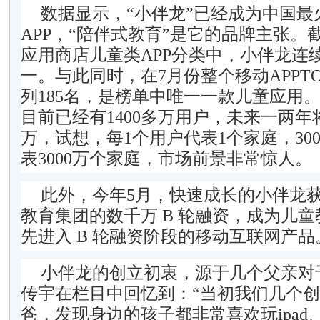
数据显示，“小伴龙”已经成为中国最
APP，“陪伴式教育”是它的品牌主张。
应用商店儿童类APP分类中，小伴龙连
一。与此同时，在7月份整个移动APPTO
列185名，是榜单中唯一一款儿童应用
目前已经有1400多万用户，未来一两年将
万，试想，每1个用户代表1个家庭，30
表3000万个家庭，市场前景非常惊人。
此外，今年5月，快速成长的小伴龙
教育集团的数千万 B 轮融资，成为儿
先进入 B 轮融资阶段的移动互联网产品
小伴龙的创立初衷，源于几个父亲对
传宇在栏目中回忆到：“当初我们几个
爸，发现身边的孩子都非常喜欢玩ipad