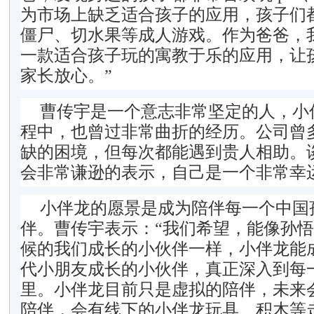
为市场上缺乏适合孩子的应用，孩子们
僵尸、切水果等成人游戏。作为爸爸，
一款适合孩子玩的寓教于乐的应用，让
家长放心。”
曹传宇是一个意志非常坚定的人，小
程中，也曾过非常曲折的经历。公司曾
缺的困境，但每次都能遇到贵人相助。
会非常谦逊的表示，自己是一个非常幸
小伴龙的愿景是成为陪伴每一个中国
伴。曹传宇表示：“我们希望，能像孙
候的我们成长的小伙伴一样，小伴龙能
代小朋友成长的小伙伴，真正深入到每
里。小伴龙目前只是虚拟的陪伴，未来会
陪伴，会有线下的小伴龙玩具、积木等