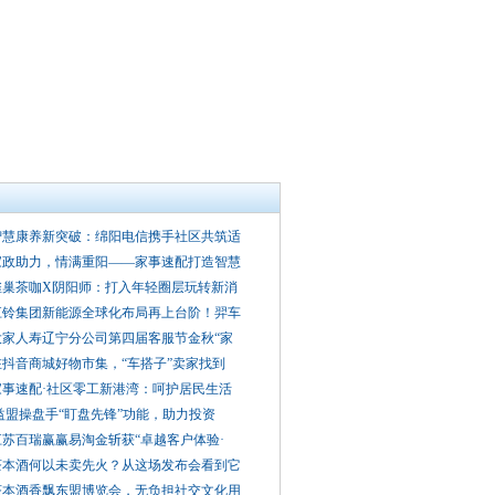
智慧康养新突破：绵阳电信携手社区共筑适
家政助力，情满重阳——家事速配打造智慧
雀巢茶咖X阴阳师：打入年轻圈层玩转新消
江铃集团新能源全球化布局再上台阶！羿车
大家人寿辽宁分公司第四届客服节金秋“家
在抖音商城好物市集，“车搭子”卖家找到
家事速配·社区零工新港湾：呵护居民生活
益盟操盘手“盯盘先锋”功能，助力投资
江苏百瑞赢赢易淘金斩获“卓越客户体验·
茶本酒何以未卖先火？从这场发布会看到它
茶本酒香飘东盟博览会，无负担社交文化用