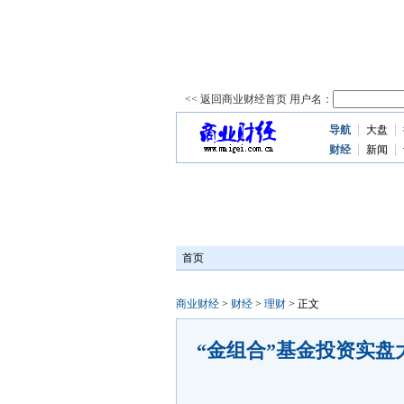
导航
大盘
资
讯
财经
新闻
首页
商业财经
>
财经
>
理财
> 正文
“金组合”基金投资实盘