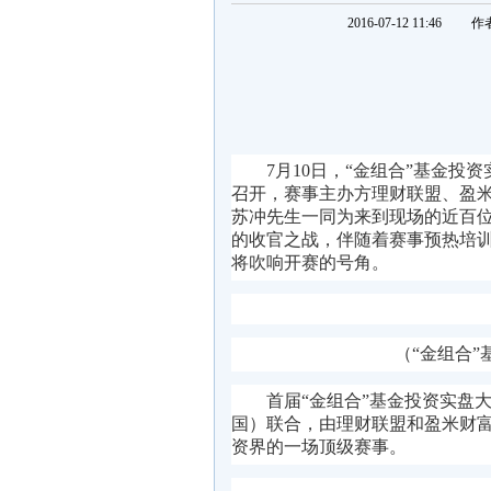
2016-07-12 11:46
作
7月10日，“金组合”基金
召开，赛事主办方理财联盟、盈
苏冲先生一同为来到现场的近百
的收官之战，伴随着赛事预热培训
将吹响开赛的号角。
（“金组合
首届“金组合”基金投资实盘
国）联合，由理财联盟和盈米财
资界的一场顶级赛事。