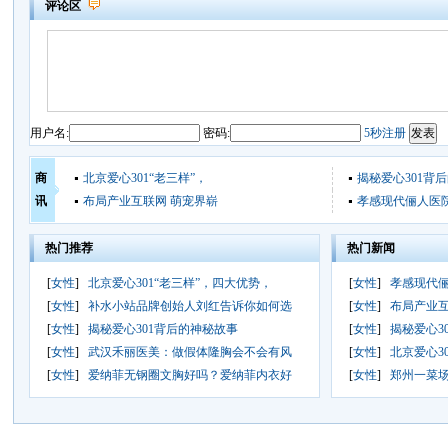
评论区
用户名:
密码:
5秒注册
商
北京爱心301“老三样”，
揭秘爱心301背
讯
布局产业互联网 萌宠界崭
孝感现代俪人医
热门推荐
热门新闻
[
女性
]
北京爱心301“老三样”，四大优势，
[
女性
]
孝感现代
[
女性
]
补水小站品牌创始人刘红告诉你如何选
[
女性
]
布局产业互
[
女性
]
揭秘爱心301背后的神秘故事
[
女性
]
揭秘爱心3
[
女性
]
武汉禾丽医美：做假体隆胸会不会有风
[
女性
]
北京爱心3
[
女性
]
爱纳菲无钢圈文胸好吗？爱纳菲内衣好
[
女性
]
郑州一菜场