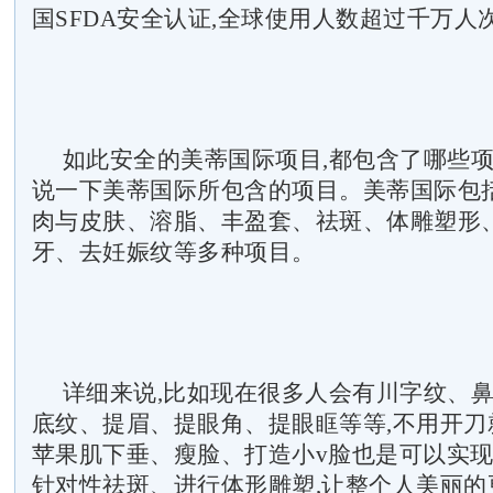
国SFDA安全认证,全球使用人数超过千万人
如此安全的美蒂国际项目,都包含了哪些项
说一下美蒂国际所包含的项目。美蒂国际包
肉与皮肤、溶脂、丰盈套、祛斑、体雕塑形
牙、去妊娠纹等多种项目。
详细来说,比如现在很多人会有川字纹、
底纹、提眉、提眼角、提眼眶等等,不用开刀
苹果肌下垂、瘦脸、打造小v脸也是可以实
针对性祛斑、进行体形雕塑,让整个人美丽的