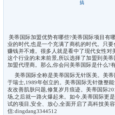
搞
美蒂国际加盟优势有哪些?美蒂国际项目有哪
业的时代,也是一个充满了商机的时代。只要
赚钱并不难。很多人就是看中了现代女性对美
这个行业的未来前景,所以选择了加盟到美蒂
加盟代理商。那么,你会问美蒂国际是什么?
美蒂国际全称是美蒂国际无针医美。美蒂
于瑞士,1989年创立的。美蒂国际无针微整
友改善肌肤问题,修复岁月痕迹。美蒂国际20
场,之后就一路火爆起来。如今,美蒂国际更
试的项目,安全、放心,全面开启了高科技美
信:dingdang3344512