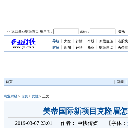
导航
大盘
行情
个股
新股速递
港股快
资
讯
财经
新闻
评论
商业
财经焦点
头条推
首页
新闻
|
商业财经
>
信息
>
女性
> 正文
美蒂国际新项目克隆眉怎
2019-03-07 23:01
作者：
巨快传媒
【字体：