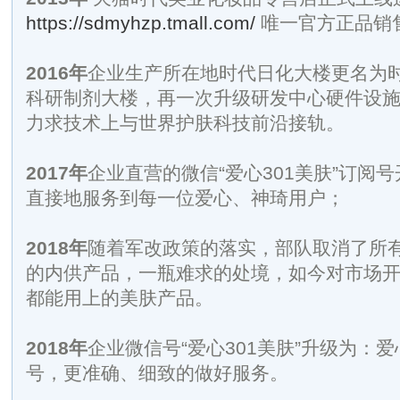
https://sdmyhzp.tmall.com/
唯一官方正品销
2016
年
企业生产所在地时代日化大楼更名为
科研制剂大楼，再一次升级研发中心硬件设
力求技术上与世界护肤科技前沿接轨。
2017
年
企业直营的微信“爱心301美肤”订阅
直接地服务到每一位爱心、神琦用户；
2018
年
随着军改政策的落实，部队取消了所
的内供产品，一瓶难求的处境，如今对市场
都能用上的美肤产品。
2018
年
企业微信号“爱心301美肤”升级为：爱
号，更准确、细致的做好服务。