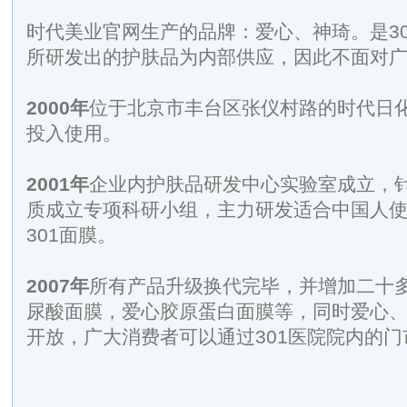
时代美业官网生产的品牌：爱心、神琦。是3
所研发出的护肤品为内部供应，因此不面对
2000
年
位于北京市丰台区张仪村路的时代日
投入使用。
2001
年
企业内护肤品研发中心实验室成立，
质成立专项科研小组，主力研发适合中国人
301面膜。
2007
年
所有产品升级换代完毕，并增加二十
尿酸面膜，爱心胶原蛋白面膜等，同时爱心
开放，广大消费者可以通过301医院院内的