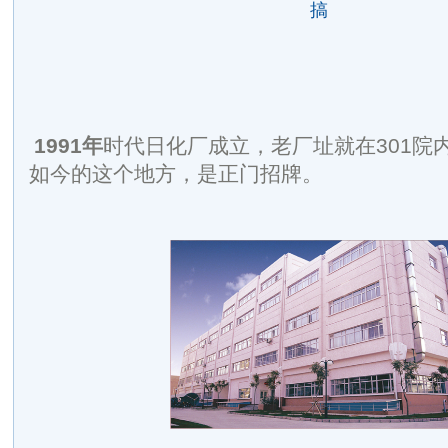
搞
1991
年
时代日化厂成立，老厂址就在301院
如今的这个地方，是正门招牌。