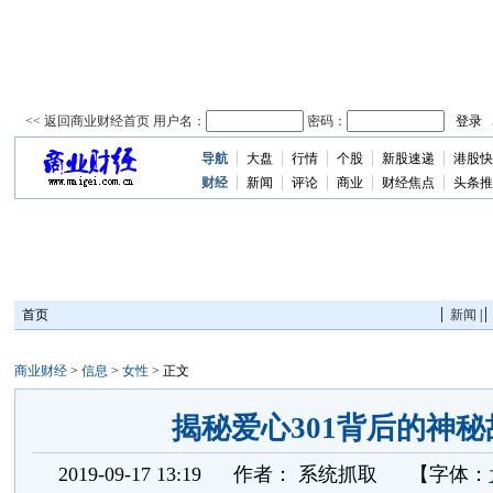
导航
大盘
行情
个股
新股速递
港股快
资
讯
财经
新闻
评论
商业
财经焦点
头条推
首页
新闻
|
商业财经
>
信息
>
女性
> 正文
揭秘爱心301背后的神秘
2019-09-17 13:19
作者：
系统抓取
【字体：