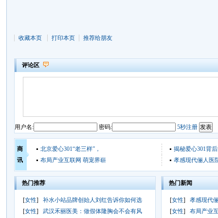
收藏本页
打印本页
推荐给朋友
评论区
用户名:
密码:
5秒注册
商
北京爱心301“老三样”，
揭秘爱心301背
讯
布局产业互联网 萌宠界崭
孝感现代俪人医
热门推荐
热门新闻
[
女性
]
补水小站品牌创始人刘红告诉你如何选
[
女性
]
孝感现代
[
女性
]
武汉禾丽医美：做假体隆胸会不会有风
[
女性
]
布局产业互