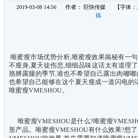
2019-03-08 14:56
作者：
巨快传媒
【字体：
搞
唯蜜瘦市场优势分析,唯蜜瘦效果揭秘有一句
不瘦身,夏天徒伤悲,细细品味这话太有道理了
胳膊露腿的季节,谁也不希望自己露出肉嘟嘟
也希望自己能够在这个夏天瘦成一道闪电的话
唯蜜瘦VMESHOU。
唯蜜瘦VMESHOU是什么?唯蜜瘦VMES
形产品。唯蜜瘦VMESHOU有什么效果?想