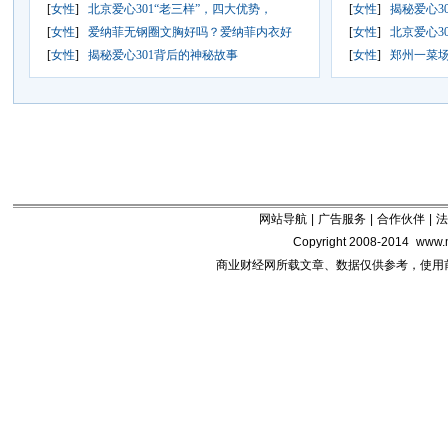
[
女性
]
北京爱心301“老三样”，四大优势，
[
女性
]
揭秘爱心3
[
女性
]
爱纳菲无钢圈文胸好吗？爱纳菲内衣好
[
女性
]
北京爱心3
[
女性
]
揭秘爱心301背后的神秘故事
[
女性
]
郑州一菜场
网站导航
|
广告服务
|
合作伙伴
|
法
Copyright 2008-2014
www.m
商业财经网所载文章、数据仅供参考，使用前