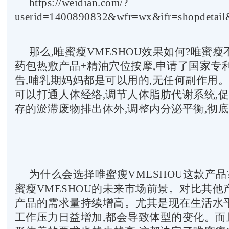
https://weidian.com/?
userid=1400890832&wfr=wx&ifr=shopdetail
那么,唯蜜瘦VMESHOU效果如何?唯蜜瘦
药包热敷产品+精油穴位按摩,申请了国家专
告,哺乳期妈妈都是可以用的,无任何副作用。
可以打通人体经络,调节人体脂肪代谢系统,促
存的淤滞废物排出体外,调整内分泌平衡,彻
为什么会选择唯蜜瘦VMESHOU这款产品
蜜瘦VMESHOU的未来市场前景。对比其他
产品的需求量持续增高。尤其是现在生活水
工作压力日益增加,都会导致体型的变化。而