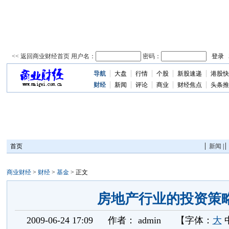
导航
大盘
行情
个股
新股速递
港股快
资
讯
财经
新闻
评论
商业
财经焦点
头条推
首页
新闻
|
商业财经
>
财经
>
基金
> 正文
房地产行业的投资策
2009-06-24 17:09
作者：
admin
【字体：
大