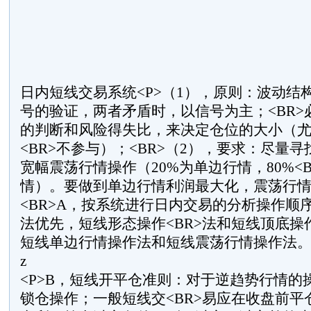
日内短线交易系统<P>（1），原则：波动结
号的验证，两者矛盾时，以信号为主；<BR>
的判断和风险得失比，来决定仓位的大小（
<BR>不参与）；<BR>（2），要求：尽量
宽幅震荡行情操作（20%为单边行情，80%<
情）。要做到单边行情利润最大化，震荡行
<BR>A，按系统进行日内交易的分析操作顺
法优先，短线形态操作<BR>法和短线顶底操
短线单边行情操作法和短线震荡行情操作法。</P>' Z
z
<P>B，短线开平仓准则：对于逆趋势行情的
锁仓操作；一般短线交<BR>易应在收盘前平