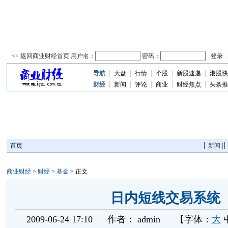
导航
大盘
行情
个股
新股速递
港股快
资
讯
财经
新闻
评论
商业
财经焦点
头条推
首页
新闻
|
商业财经
>
财经
>
基金
> 正文
日内短线交易系统
2009-06-24 17:10
作者：
admin
【字体：
大