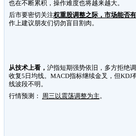
也在不断累积，操作难度也将越来越大。
后市要密切关注
权重股调整之际，市场能否
作上建议朋友们切勿盲目割肉。
从技术上看，
沪指短期强势依旧，多方拒绝
收复5日均线。MACD指标继续金叉，但KD
线波段不明。
行情预测：
周三以震荡调整为主
。