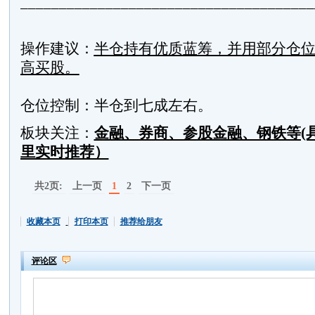
______________________________________
操作建议：
半仓持有优质蓝筹，并用部分仓
高买股。
仓位控制：半仓到七成左右。
板块关注：
金融、券商、参股金融、钢铁等(
里实时推荐）
共2页:
上一页
1
2
下一页
收藏本页
打印本页
推荐给朋友
评论区