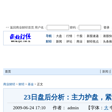
导航
大盘
行情
个股
新股速递
港股快
资
讯
财经
新闻
评论
商业
财经焦点
头条推
首页
新闻
|
商业财经
>
财经
>
基金
> 正文
23日盘后分析：主力护盘，
2009-06-24 17:10
作者：
admin
【字体：
大